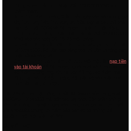
Vòng quay miễn phí:
Nhận đến 1.888.888 VNĐ khi rút
thăm nhanh.
Mưa lì xì:
Phát thưởng 9 lần mỗi ngày vào các khung giờ
8h, 10h, 12h, 14h, 16h, 20h, 0h. Điều kiện là bet thủ phải
nạp tối thiểu 300K và đặt cược ít nhất 1 triệu đồng.
Tri ân khách hàng:
Phần quà tri ân lên đến 28.888.000
VNĐ vào các ngày 06, 16, 26 mỗi tháng.
Khuyến mãi nạp lần đầu dành cho các game thủ mới
tại Xoso333.
Số tiền nạp càng cao thì tiền thưởng bạn
nhận về sẽ càng lớn.
Chương trình tích điểm đổi quà:
Mỗi một lần
nạp tiền
vào tài khoản
để đặt cược, người chơi sẽ được tích một
số điểm tương ứng. Khi đã tích đủ một số điểm nhất
định, bạn có thể đổi thưởng để nhận về các phần quà
như tiền mặt, xu cược,…
Trên đây là toàn bộ thông tin về DG Casino của trang chơi
VNSOXO – Xoso333 mà đến các tay chơi. Còn chần chừ gì
nữa mà không truy cập ngay vào trang chơi game trực tuyến
của VNSOXO. Chúng tôi đảm bảo bạn sẽ có những trải
nghiệm tuyệt vời nhất tại đây.
BÀI VIẾT MỚI