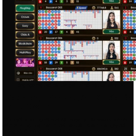
Tổng hợp một số cái tên giải trí nổi bật tại sảnh DG
Các Chương Trình Khuyến Mãi Hấp Dẫn
Tại DG Casino
Để khuyến khích người chơi đặt cược tại DG casino, nhà cái
đã đưa ra một loạt các ưu đãi hấp dẫn. Khám phá ngay để
không bỏ lỡ những phần quà khổng lồ đang chờ đợi bạn: