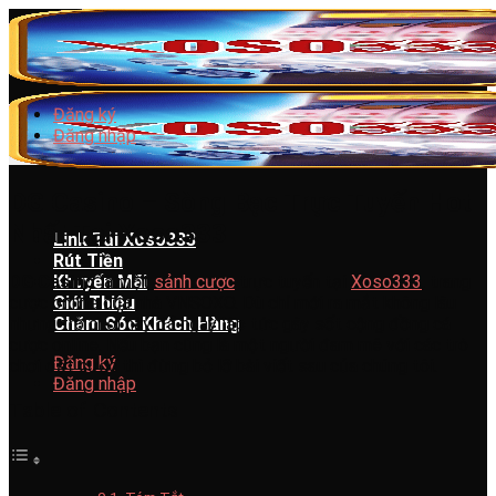
Bỏ
qua
nội
dung
Đăng ký
Đăng nhập
DG Casino – Sòng Bạc Trực Tuyến Hot
Nhất Tại Xoso333
Link Tải Xoso333
Rút Tiền
DG Casino
là một
sảnh cược
trực tuyến tại
Xoso333
, trang
Khuyến Mãi
cược online của nhà VNSOXO. Dù chỉ mới ra mắt không lâu
Giới Thiệu
nhưng trò chơi này đã ngay lập tức gây sốt cộng đồng cá
Chăm Sóc Khách Hàng
cược online. Nếu bạn cũng là một người đam mê với các trò
Đăng ký
chơi đặt cược thì đừng bỏ lỡ bài viết sau của chúng tôi.
Đăng nhập
Table of Contents