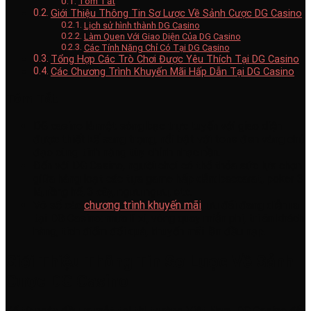
Tóm Tắt
Giới Thiệu Thông Tin Sơ Lược Về Sảnh Cược DG Casino
Lịch sử hình thành DG Casino
Làm Quen Với Giao Diện Của DG Casino
Các Tính Năng Chỉ Có Tại DG Casino
Tổng Hợp Các Trò Chơi Được Yêu Thích Tại DG Casino
Các Chương Trình Khuyến Mãi Hấp Dẫn Tại DG Casino
Tóm Tắt
DG casino là một sòng bạc trực tuyến với giao diện
được thiết kế sang trọng, nổi bật với tone đen vàng chủ
đạo cùng tính năng tùy chỉnh nhạc nền.
Đến với DG Casino, người chơi có thể thỏa sức lựa chọn
giữa hàng loạt các tựa game hấp dẫn: baccarat, poker 3
lá, rồng hổ, 3 cây, ngưu ngưu, etc.
Vô số các
chương trình khuyến mãi
, ưu đãi đang diễn ra
tại DG Casino: mưa lì xì, vòng quay miễn phí, tri ân khách
hàng, tích điểm đổi quà, khuyến mãi lần đầu nạp.
Giới Thiệu Thông Tin Sơ Lược Về Sảnh
Cược DG Casino
Kể từ ngày đầu ra mắt tại thị trường Việt Nam, DG Casino đã