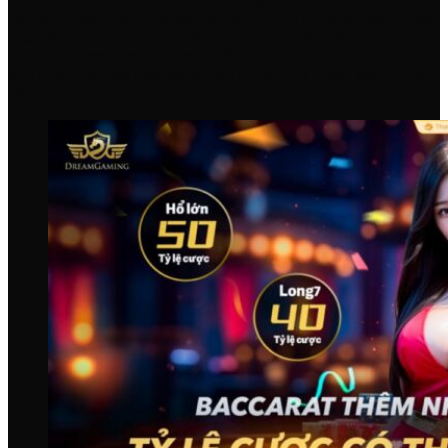
gây ấn tượng mạnh với các game thủ. Với phương châm “thấu
hiểu cảm nhận của khách hàng”, Xoso333 đã thành công chinh
phục thị trường game trực tuyến. Sau đây, hãy cùng chúng tôi
làm quen với giao diện và các chức năng có trong sảnh cược
này.