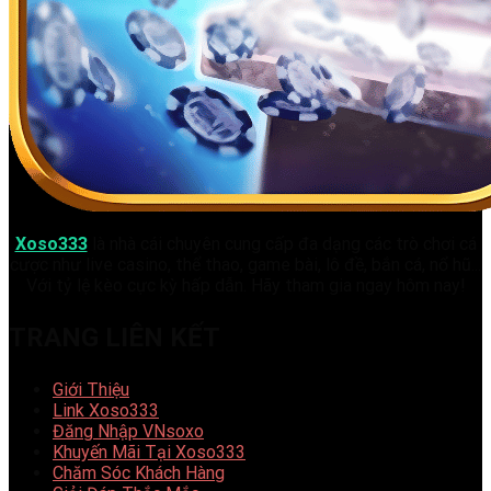
Xoso333
là nhà cái chuyên cung cấp đa dạng các trò chơi cá
cược như live casino, thể thao, game bài, lô đề, bắn cá, nổ hũ...
Với tỷ lệ kèo cực kỳ hấp dẫn. Hãy tham gia ngay hôm nay!
TRANG LIÊN KẾT
Giới Thiệu
Link Xoso333
Đăng Nhập VNsoxo
Khuyến Mãi Tại Xoso333
Chăm Sóc Khách Hàng