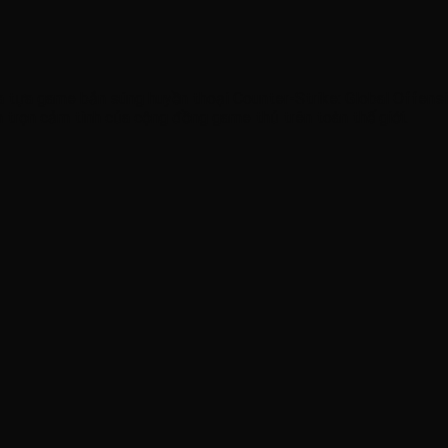
a tựa game bắn súng huyền thoại Counter-Strike: Global Offensiv
m trọn cảm tình của cộng đồng game thủ trên toàn thế giới.