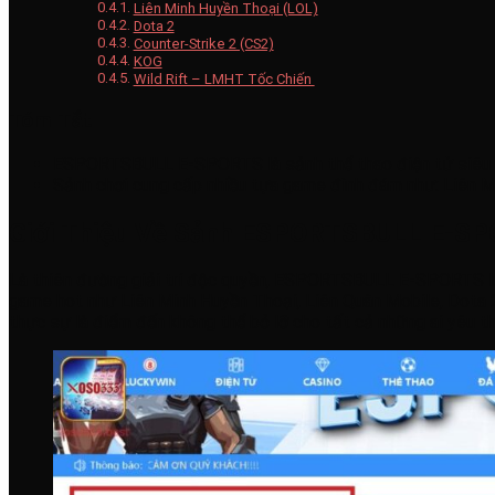
Liên Minh Huyền Thoại (LOL)
Dota 2
Counter-Strike 2 (CS2)
KOG
Wild Rift – LMHT Tốc Chiến
Tóm Tắt
ESPORTSBULL E-SPORTS là sảnh thể thao điện tử siêu
Sảnh chơi cung cấp nhiều tựa game đình đám như: Liên M
Giới Thiệu Về Sảnh ESPORTSBULL E-S
Là thiên đường giải trí độc quyền, ESPORTSBULL E-SPORTS luôn
game hot như Liên Minh Huyền Thoại, Liên Quân Mobile, Dota 2,
thực sự là điểm đến không thể bỏ lỡ cho tất cả những ai yêu th