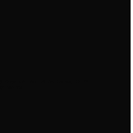
iới. Được phát hành bởi Riot Games, LOL đã
ược cập nhật.