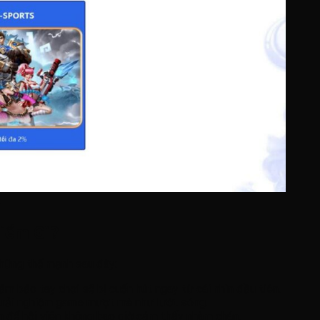
S
iểm Gì?
ững thế mạnh sau đây:
m bảo tay chơi sẽ bị cuốn hút ngay từ cái nhìn đầu tiên.
, trải nghiệm game mượt mà như lướt sóng.
h để hội viên không bao giờ cảm thấy nhàm chán.