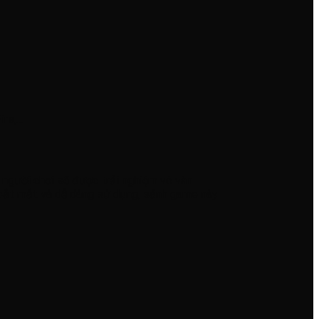
Fire,…
 người chơi sẽ được trải nghiệm vô vàn
n bắt mắt và dễ dàng sử dụng, sảnh game này