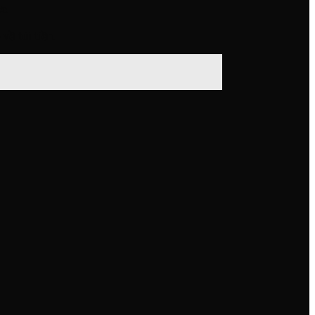
c.
về túi tiền.