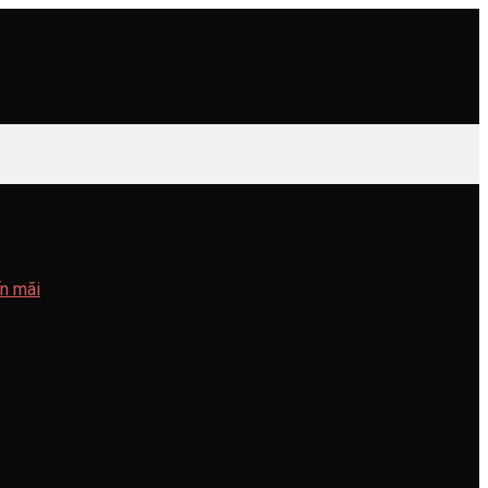
 nhiều trải nghiệm cá cược độc đáo và hấp
n mãi
hấp dẫn.