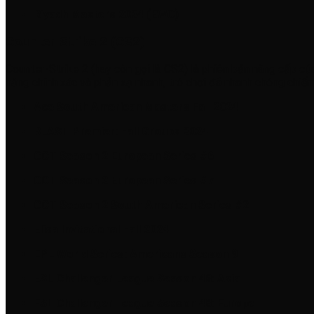
Riyadh Masters 2024 (EWC)
Counter-Strike 2 (CS2)
Counter-Strike 2 (hay còn gọi là CS2) là phiên bản nâng cấp củ
năng chính xác và phản xạ nhanh, trò chơi đã nhanh chóng chiế
Ace South American Masters Fall 2024
BLAST Premier: Fall Groups 2024
CCT Season 2 European Series #6
CCT Season 2 European Series #7
CCT Season 2 South American Series #2
Elisa Invitational Fall 2024
EPL World Series: Americans Season 9
ESL Challenger League Season 48: Asia
ESL Challenger League Season 48: Europe