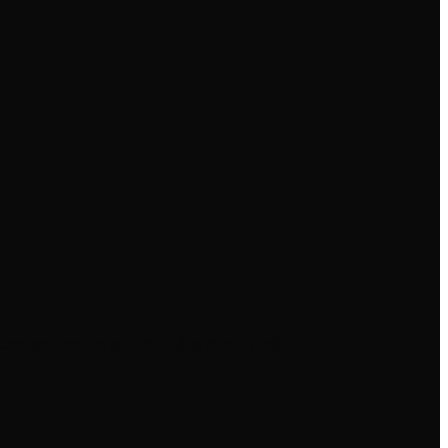
Corporation, Dota 2 đã khẳng định vị thế