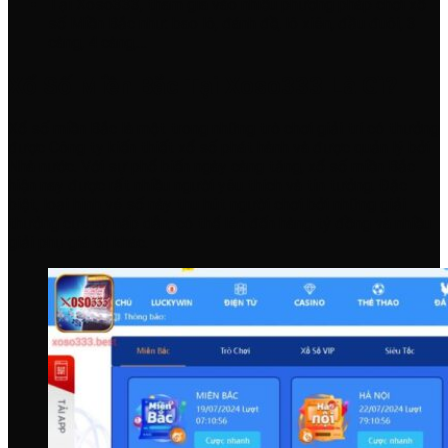
Tại Xoso333, tham gia vào nhiều phương pháp chơi xổ
số Miền Bắc như: bao lô, đánh đề, lô xiên, đầu đuôi, 3
càng, 4 càng,…
Xổ Số Miền Bắc Tại Xoso333 Là Gì?
Xổ số miền Bắc là một trong những trò chơi giải trí có thưởng
được Công ty kiến thiết xổ số phát hành và được quản lý bởi
Nhà nước. Với sự phổ biến ngày càng tăng, xổ số miền Bắc
hiện nay được rất nhiều người yêu thích và tin tưởng. Đặc
biệt, loại hình vé số này thu hút người chơi bởi những giải
thưởng cực kỳ hấp dẫn, có thể lên đến hàng tỷ đồng và nhiều
giải phụ giá trị khác.