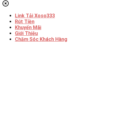
Link Tải Xoso333
Rút Tiền
Khuyến Mãi
Giới Thiệu
Chăm Sóc Khách Hàng