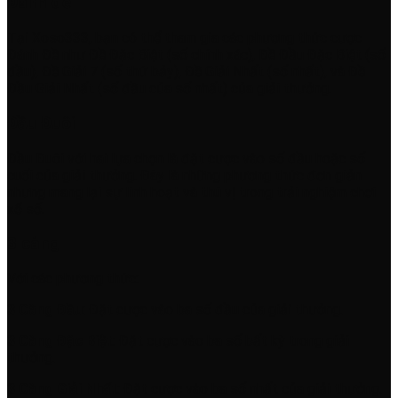
Đánh đề
Tại Xoso333, bạn có thể tham gia các phương thức cược
Đánh Đề như Đề Đặc Biệt (số chính xác), Đề Đầu Đặc Biệt (số
đầu), Đề Giải 7 (số thứ bảy), Đề Giải Nhất (số nhất), và Đề
Đầu Giải Nhất (số đầu của số nhất) của giải thưởng.
Đầu Đuôi
Đầu Đuôi với hai lựa chọn là đặt cược vào số đầu hoặc số
cuối của giải thưởng. Đây là những phương thức đơn giản
nhưng mang lại sự linh hoạt và thú vị trong trải nghiệm chơi
xổ số.
3 càng
Với các phương thức:
3 Càng Đầu
: Đặt cược vào ba số đầu của giải thưởng.
3 Càng Đặc Biệt
: Đặt cược vào ba số bất kỳ trong giải
thưởng.
3 Càng Giải Nhất
: Đặt cược vào ba số nhất của giải thưởng.