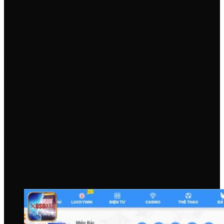
3 Càng Đầu Đuôi
: Đặt cược vào ba số đầu và ba số cuối của
giải thưởng.
4 càng
Phương thức cược 4 Càng Đặc Biệt, cho phép đặt cược vào
bốn số bất kỳ trong giải thưởng. Đây là một trong những
phương thức cược phổ biến trong trò chơi xổ số, mang lại sự
lựa chọn và thử thách đa dạng cho người chơi.
Lô 2 số giải đặc biệt
Tại Xoso333, trò chơi Lô 2 số giải đặc biệt thu hút người
chơi bởi tính đơn giản và đa dạng của các phương thức cược.
Bạn có thể tham gia vào lớn nhỏ để đặt cược vào tổng giá trị
của hai số là lớn (từ 11 đến 17) hoặc nhỏ (từ 4 đến 10), hoặc
chọn chẵn lẻ để dự đoán tính chẵn hay lẻ của tổng giá trị hai
số.